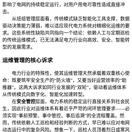
影响了电网的持续稳定运行，对用户用电可靠性造成直接冲
击。
从班组管理层面看，传统模式缺乏智能化工具支撑，数据
驱动决策能力薄弱，难以适应现代电力系统对精细化运维的要
求。这些系统性缺陷共同指向一个结论：依赖人工与定期巡检
的传统运维模式，已无法满足电力行业向高效、安全、智能转
型的发展需求。
运维管理的核心诉求
电力行业的特殊性，使其运维管理天然承载着双重核心使
命：既要筑牢安全生产的“防火墙”，又要当好运营效率的“助
推器”。这两大诉求如同行业发展的“双轮”，驱动着运维体系
从传统模式向数字化、智能化加速转型。
在
安全管控
层面，电力系统的稳定运行直接关系到社会民
生，因此行业对运维体系有着近乎严苛的闭环管理要求——必
须实现“事前预警、事中管控、事后追溯”的全流程覆盖。然
而，传统依赖人工巡检和经验判断的方式，早已难以应对电网
动态运行中的复杂风险。想象一下，巡检人员顶着烈日或寒风