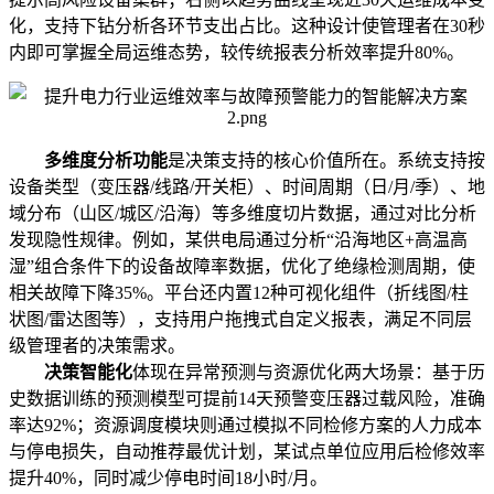
化，支持下钻分析各环节支出占比。这种设计使管理者在30秒
内即可掌握全局运维态势，较传统报表分析效率提升80%。
多维度分析功能
是决策支持的核心价值所在。系统支持按
设备类型（变压器/线路/开关柜）、时间周期（日/月/季）、地
域分布（山区/城区/沿海）等多维度切片数据，通过对比分析
发现隐性规律。例如，某供电局通过分析“沿海地区+高温高
湿”组合条件下的设备故障率数据，优化了绝缘检测周期，使
相关故障下降35%。平台还内置12种可视化组件（折线图/柱
状图/雷达图等），支持用户拖拽式自定义报表，满足不同层
级管理者的决策需求。
决策智能化
体现在异常预测与资源优化两大场景：基于历
史数据训练的预测模型可提前14天预警变压器过载风险，准确
率达92%；资源调度模块则通过模拟不同检修方案的人力成本
与停电损失，自动推荐最优计划，某试点单位应用后检修效率
提升40%，同时减少停电时间18小时/月。