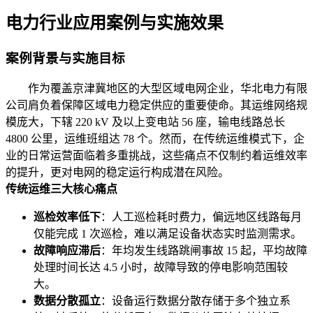
电力行业应用案例与实施效果
案例背景与实施目标
作为覆盖京津冀地区的大型区域电网企业，华北电力有限
公司肩负着保障区域电力稳定供应的重要使命。其运维网络规
模庞大，下辖 220 kV 及以上变电站 56 座，输电线路总长
4800 公里，运维班组达 78 个。然而，在传统运维模式下，企
业的日常运营面临着多重挑战，这些痛点不仅制约着运维效率
的提升，更对电网的稳定运行构成潜在风险。
传统运维三大核心痛点
巡检效率低下
：人工巡检耗时费力，偏远地区线路每月
仅能完成 1 次巡检，难以满足设备状态实时监测需求。
故障响应滞后
：年均发生线路跳闸事故 15 起，平均故障
处理时间长达 4.5 小时，故障导致的停电影响范围较
大。
数据分散孤立
：设备运行数据分散存储于多个独立系