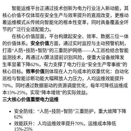
智能运维平台正通过技术创新为电力行业注入新动能，其
核心价值不仅体现在安全生产与效率提升的直观改变，更推动
着运维模式从传统向智能化的根本性变革，同时具备覆盖全环
节的广泛行业适配能力。
在核心价值层面，平台构建起安全、效率、数据三位一体
的价值体系。
安全价值
方面，通过实时监控与主动预警机制，
打造“人防+技防+智防”的三重防护网络——人工巡检结合智能
监测技术，再通过AI算法提前识别风险，使重大设备故障发
生率显著下降62%，有力支撑了电力行业“安全生产零事故”的
核心目标。
效率价值
则体现在人力与成本的双重优化：自动化
巡检与智能诊断功能大幅释放人力压力，人均运维效能提升
70%，同时通过数据驱动的资源调度优化，每年可降低运维成
本15%-25%，实现“降本增效”的实际效益。
三大核心价值重塑电力运维
安全防线：“人防+技防+智防”三重防护，重大故障下降
62%
效能跃升：人均运维效率提升70%，运维成本降低
15%-25%