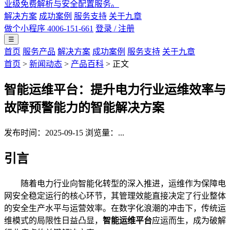
业级免费解析与安全配置服务。
解决方案
成功案例
服务支持
关于九章
做个小程序
4006-151-661
登录 / 注册
☰
首页
服务产品
解决方案
成功案例
服务支持
关于九章
首页
>
新闻动态
>
产品百科
> 正文
智能运维平台：提升电力行业运维效率与
故障预警能力的智能解决方案
发布时间：2025-09-15
浏览量：
...
引言
随着电力行业向智能化转型的深入推进，运维作为保障电
网安全稳定运行的核心环节，其管理效能直接决定了行业整体
的安全生产水平与运营效率。在数字化浪潮的冲击下，传统运
维模式的局限性日益凸显，
智能运维平台
应运而生，成为破解