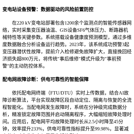
变电站设备预警：数据驱动的风险前置防控
在220 kV变电站部署包含1200余个监测点的智能传感器网
络，实时采集变压器油温、GIS设备SF6气体压力、断路器机
械特性等关键参数。系统搭载设备健康度预测模型，通过多维
度数据融合分析设备运行趋势。2023年，该系统成功预警3起
变压器潜伏性故障，提前介入检修避免故障扩大，直接挽回经
济损失超800万元，将传统"事后维修"模式升级为"事前预
警"的主动防控体系。
配电网故障诊断：供电可靠性的智能保障
依托配电网终端（FTU/DTU）实时上传数据，结合AI故
障诊断算法，平台实现故障区段自动定位、隔离与恢复的全流
程智能化。当配电网发生故障时，系统在分钟级完成数据分
析，精准锁定故障范围并启动隔离程序，大幅缩短故障处理时
间。应用后，配电网平均故障处理时长从2.5小时降至45分
钟，效率提升233%，供电可靠性指标提升至99.98%，显著减