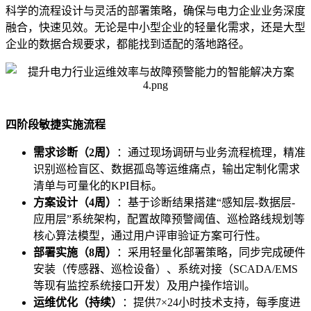
科学的流程设计与灵活的部署策略，确保与电力企业业务深度
融合，快速见效。无论是中小型企业的轻量化需求，还是大型
企业的数据合规要求，都能找到适配的落地路径。
四阶段敏捷实施流程
需求诊断（2周）
：通过现场调研与业务流程梳理，精准
识别巡检盲区、数据孤岛等运维痛点，输出定制化需求
清单与可量化的KPI目标。
方案设计（4周）
：基于诊断结果搭建“感知层-数据层-
应用层”系统架构，配置故障预警阈值、巡检路线规划等
核心算法模型，通过用户评审验证方案可行性。
部署实施（8周）
：采用轻量化部署策略，同步完成硬件
安装（传感器、巡检设备）、系统对接（SCADA/EMS
等现有监控系统接口开发）及用户操作培训。
运维优化（持续）
：提供7×24小时技术支持，每季度进