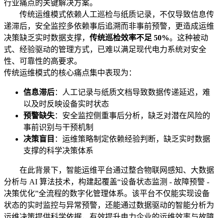
行业痛点的关键解决方案。
传统运维模式依赖人工巡检与纸质记录，不仅导致信息传
递滞后，安全监控多依赖事后追溯而非事前预警，更造成运维
决策缺乏实时数据支撑，
传统巡检效率不足 50%
。这种被动
式、经验驱动的管理方式，已难以满足现代电力系统对安全
性、可靠性的高要求。
传统运维模式的核心痛点集中表现为：
信息滞后
：人工记录与纸质文档导致数据传递延迟，难
以及时反映设备实时状态
预警缺失
：安全监控侧重事后分析，缺乏对潜在风险的
事前识别与干预机制
决策盲目
：运维策略制定依赖经验判断，缺乏实时数据
支撑的科学决策体系
在此背景下，智能运维平台通过整合物联网感知、大数据
分析与 AI 算法技术，构建起覆盖“设备状态监测 - 故障预警 -
决策优化”全流程的数字化管理体系。该平台不仅能实现设备
状态的实时监控与异常预警，还能通过数据驱动的智能分析为
运维决策提供科学依据，有效提升电力企业的运维效率与故障