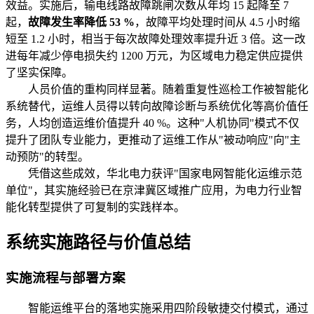
效益。实施后，输电线路故障跳闸次数从年均 15 起降至 7
起，
故障发生率降低 53 %
，故障平均处理时间从 4.5 小时缩
短至 1.2 小时，相当于每次故障处理效率提升近 3 倍。这一改
进每年减少停电损失约 1200 万元，为区域电力稳定供应提供
了坚实保障。
人员价值的重构同样显著。随着重复性巡检工作被智能化
系统替代，运维人员得以转向故障诊断与系统优化等高价值任
务，人均创造运维价值提升 40 %。这种"人机协同"模式不仅
提升了团队专业能力，更推动了运维工作从"被动响应"向"主
动预防"的转型。
凭借这些成效，华北电力获评"国家电网智能化运维示范
单位"，其实施经验已在京津冀区域推广应用，为电力行业智
能化转型提供了可复制的实践样本。
系统实施路径与价值总结
实施流程与部署方案
智能运维平台的落地实施采用四阶段敏捷交付模式，通过