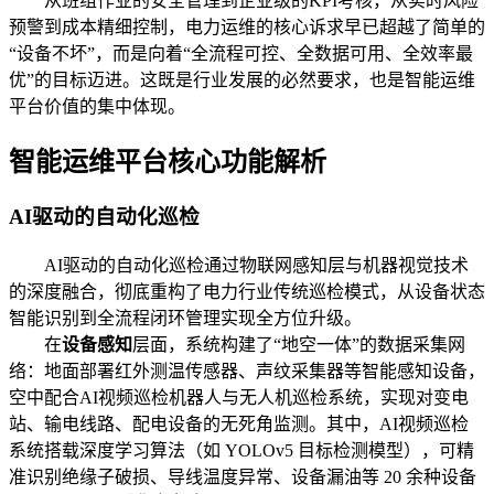
从班组作业的安全管理到企业级的KPI考核，从实时风险
预警到成本精细控制，电力运维的核心诉求早已超越了简单的
“设备不坏”，而是向着“全流程可控、全数据可用、全效率最
优”的目标迈进。这既是行业发展的必然要求，也是智能运维
平台价值的集中体现。
智能运维平台核心功能解析
AI驱动的自动化巡检
AI驱动的自动化巡检通过物联网感知层与机器视觉技术
的深度融合，彻底重构了电力行业传统巡检模式，从设备状态
智能识别到全流程闭环管理实现全方位升级。
在
设备感知
层面，系统构建了“地空一体”的数据采集网
络：地面部署红外测温传感器、声纹采集器等智能感知设备，
空中配合AI视频巡检机器人与无人机巡检系统，实现对变电
站、输电线路、配电设备的无死角监测。其中，AI视频巡检
系统搭载深度学习算法（如 YOLOv5 目标检测模型），可精
准识别绝缘子破损、导线温度异常、设备漏油等 20 余种设备