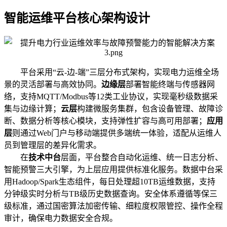
智能运维平台核心架构设计
平台采用“云-边-端”三层分布式架构，实现电力运维全场
景的灵活部署与高效协同。
边缘层
部署智能终端与传感器网
络，支持MQTT/Modbus等12类工业协议，实现毫秒级数据采
集与边缘计算；
云层
构建微服务集群，包含设备管理、故障诊
断、数据分析等核心模块，支持弹性扩容与高可用部署；
应用
层
则通过Web门户与移动端提供多端统一体验，适配从运维人
员到管理层的差异化需求。
在
技术中台
层面，平台整合自动化运维、统一日志分析、
智能预警三大引擎，为上层应用提供标准化服务。数据中台采
用Hadoop/Spark生态组件，每日处理超10TB运维数据，支持
分钟级实时分析与TB级历史数据查询。安全体系遵循等保三
级标准，通过国密算法加密传输、细粒度权限管控、操作全程
审计，确保电力数据安全合规。