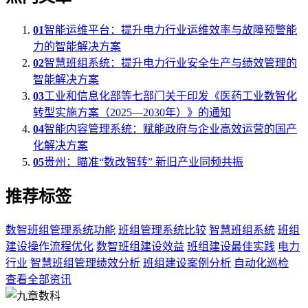
01
智能运维平台：提升电力行业运维效率与故障预警能
力的智能解决方案
02
智慧班组系统：提升电力行业安全生产与绩效管理的
智能解决方案
03
工业和信息化部等七部门关于印发《医药工业数智化
转型实施方案（2025—2030年）》的通知
04
智能内容管理系统：赋能政府与企业高效运营的国产
化解决方案
05
贵州：瞄准“数改智转” 新旧产业同频共振
推荐标签
数智班组管理系统功能
班组管理系统比较
智慧班组系统
班组
建设操作流程优化
数智班组建设效益
班组建设最佳实践
电力
行业
智慧班组管理绩效分析
班组建设案例分析
自动化巡检
查看全部资讯