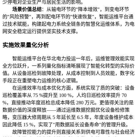
少停电对企业生产与居民生活的影响。
场景价值总结
：从输电环节的"降本增效"，到变电环节
的"风险预警"，再到配电环节的"快速恢复"，智能运维平台通
过技术赋能，构建起电力系统全链条的智慧化运维体系，为电
网安全稳定运行提供坚实技术支撑。
实施效果量化分析
智能运维平台在华北电力投运一年后，运维管理效能实现
全方位跃升，一系列量化指标清晰展现了智能化转型的实际价
值。从设备巡检到故障处理，从成本控制到人员效能，数字化
手段正在重塑电力运维的核心逻辑。
在运维效率与成本优化方面，系统实现了质的突破：设备
巡检覆盖率从 75 %提升至 100 %，人均日巡检效率提升 70
%，直接推动年度巡检总成本降低 280 万元。更值得关注的是
数据价值的深度释放——通过运维数据挖掘优化设备检修策
略，变压器大修周期从 5 年延长至 6.5 年，年度设备维护成本
因此降低 15 %，实现了"用数据延长设备寿命"的管理升级。
故障管控能力的提升则直接关系到供电可靠性与社会经济