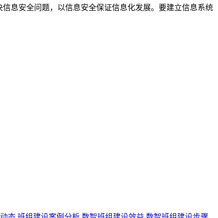
决信息安全问题，以信息安全保证信息化发展。要建立信息系统
动态
班组建设案例分析
数智班组建设效益
数智班组建设步骤