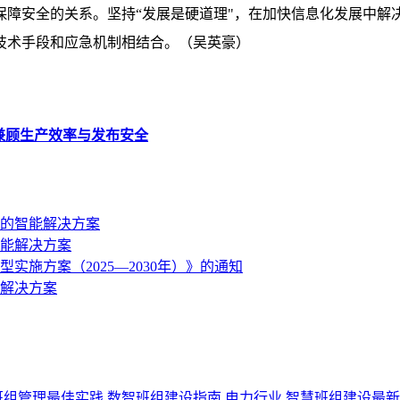
保障安全的关系。坚持“发展是硬道理"，在加快信息化发展中解
技术手段和应急机制相结合。（吴英豪）
兼顾生产效率与发布安全
的智能解决方案
能解决方案
施方案（2025—2030年）》的通知
解决方案
班组管理最佳实践
数智班组建设指南
电力行业
智慧班组建设最新