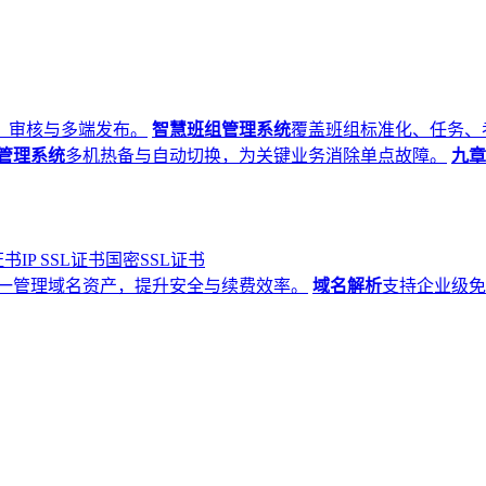
、审核与多端发布。
智慧班组管理系统
覆盖班组标准化、任务、
管理系统
多机热备与自动切换，为关键业务消除单点故障。
九章
证书
IP SSL证书
国密SSL证书
一管理域名资产，提升安全与续费效率。
域名解析
支持企业级免