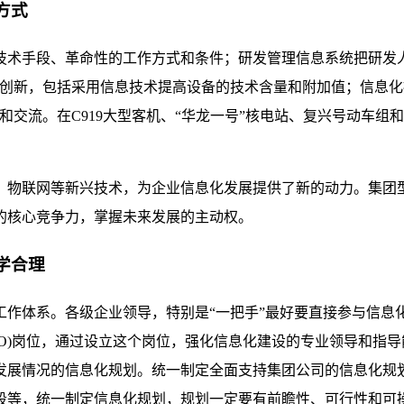
方式
技术手段、革命性的工作方式和条件；研发管理信息系统把研发
品创新，包括采用信息技术提高设备的技术含量和附加值；信息化
和交流。在C919大型客机、“华龙一号”核电站、复兴号动车
、物联网等新兴技术，为企业信息化发展提供了新的动力。集团
的核心竞争力，掌握未来发展的主动权。
学合理
工作体系。各级企业领导，特别是“一把手”最好要直接参与信息
lO)岗位，通过设立这个岗位，强化信息化建设的专业领导和指
发展情况的信息化规划。统一制定全面支持集团公司的信息化规
段等，统一制定信息化规划，规划一定要有前瞻性、可行性和可