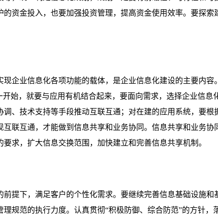
的资金投入，也要加强投资管理，提高资金使用效率。要探索建
实现企业信息化各项功能的载体，是企业信息化建设的主要内容。
设一开始，就要与应用有机结合起来，要面向需求，选择企业信息
协调、技术支持等手段推动互联互通；对在建的应用系统，要根
现互联互通，才能做到信息共享和业务协同。信息共享和业务协
的要求，扩大信息交换范围，加快建立和完善信息共享机制。
的前提下，满足客户的个性化需求。要继续完善信息基础设施和
理规范的执行力度。认真贯彻“积极防御、综合防范”的方针，落