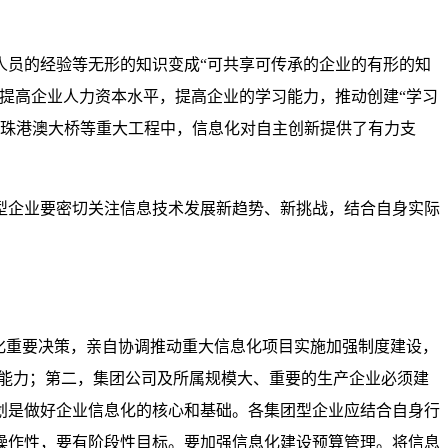
人员的经验等无形的知识变成“可共享可传承的企业的有形的知
提高企业人力资本水平，提高企业的学习能力，推动创建“学习
组和珠港澳大桥等重大工程中，信息化对自主创新提供了有力支
型企业要密切关注信息技术发展新趋势、新挑战，结合自身实际
化重要决策，亲自协调推动重大信息化项目实施加强制度建设，
导能力；第二，集团公司及所属规模大、重要的生产企业必须建
划是做好企业信息化的核心和基础。各集团型企业应结合自身行
操作性，要有阶段性目标。要加强信息化建设预算管理。将信息