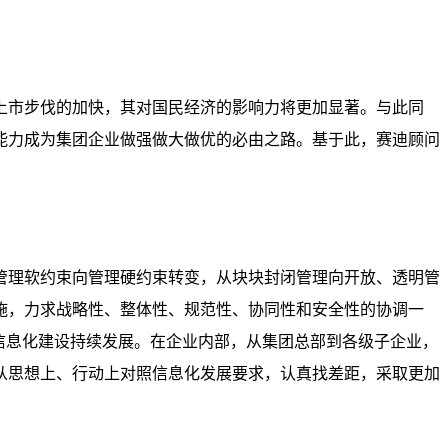
上市步伐的加快，其对国民经济的影响力将更加显著。与此同
能力成为集团企业做强做大做优的必由之路。基于此，赛迪顾问
管理软约束向管理硬约束转变，从块块封闭管理向开放、透明管
施，力求战略性、整体性、规范性、协同性和安全性的协调一
信息化建设持续发展。在企业内部，从集团总部到各级子企业，
从思想上、行动上对照信息化发展要求，认真找差距，采取更加